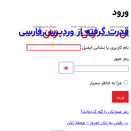
ورود
قدرت گرفته از وردپرس فارسی
نام کاربری یا نشانی ایمیل
رمز عبور
مرا به خاطر بسپار
رمز عبورتان را گم کرده‌اید؟
→ رفتن به زنان امروز – مجله زنان