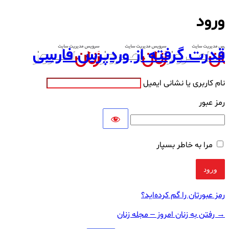
ورود
قدرت گرفته از وردپرس فارسی
نام کاربری یا نشانی ایمیل
رمز عبور
مرا به خاطر بسپار
رمز عبورتان را گم کرده‌اید؟
→ رفتن به زنان امروز – مجله زنان